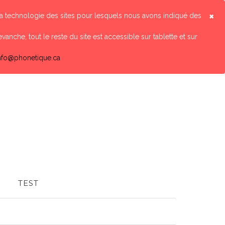
×
 la technologie des sites pour lesquels nous avons indiqué des
vanche, tout le reste du site est accessible sur tablette et sur
nfo@phonetique.ca
TEST